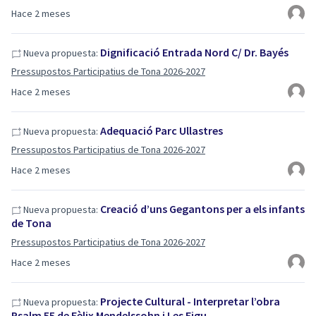
Hace 2 meses
Dignificació Entrada Nord C/ Dr. Bayés
Nueva propuesta:
Pressupostos Participatius de Tona 2026-2027
Hace 2 meses
Adequació Parc Ullastres
Nueva propuesta:
Pressupostos Participatius de Tona 2026-2027
Hace 2 meses
Creació d’uns Gegantons per a els infants
Nueva propuesta:
de Tona
Pressupostos Participatius de Tona 2026-2027
Hace 2 meses
Projecte Cultural - Interpretar l’obra
Nueva propuesta:
Psalm 55 de Fèlix Mendelssohn i Les Figu…