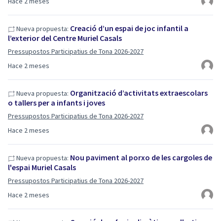
Hace 2 meses
Creació d’un espai de joc infantil a
Nueva propuesta:
l’exterior del Centre Muriel Casals
Pressupostos Participatius de Tona 2026-2027
Hace 2 meses
Organització d’activitats extraescolars
Nueva propuesta:
o tallers per a infants i joves
Pressupostos Participatius de Tona 2026-2027
Hace 2 meses
Nou paviment al porxo de les cargoles de
Nueva propuesta:
l'espai Muriel Casals
Pressupostos Participatius de Tona 2026-2027
Hace 2 meses