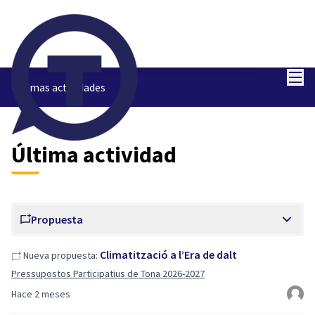
Menú
Entra
Últimas actividades
Última actividad
Propuesta
Climatització a l’Era de dalt
Nueva propuesta:
Pressupostos Participatius de Tona 2026-2027
Hace 2 meses