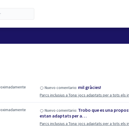
roximadamente
mil gràcies!
Nuevo comentario:
Parcs inclusius a Tona: jocs adaptats per a tots els i
roximadamente
Trobo que es una propost
Nuevo comentario:
estan adaptats per a…
Parcs inclusius a Tona: jocs adaptats per a tots els i