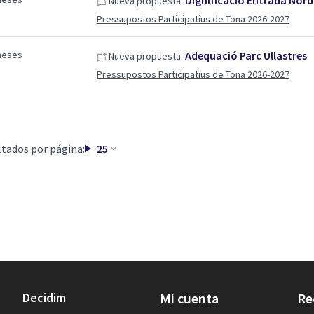
Dignificació Entrada Nord 
Nueva propuesta:
Pressupostos Participatius de Tona 2026-2027
meses
Adequació Parc Ullastres
Nueva propuesta:
Pressupostos Participatius de Tona 2026-2027
tados por página:
25
Decidim
Mi cuenta
Re