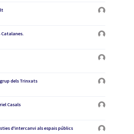
lt
s Catalanes.
grup dels Trinxats
iel Casals
ústies d'intercanvi als espais públics