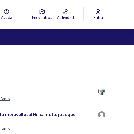
Ayuda
Encuentros
Actividad
Entra
nfants
a meravellosa! Hi ha molts jocs que
nfants