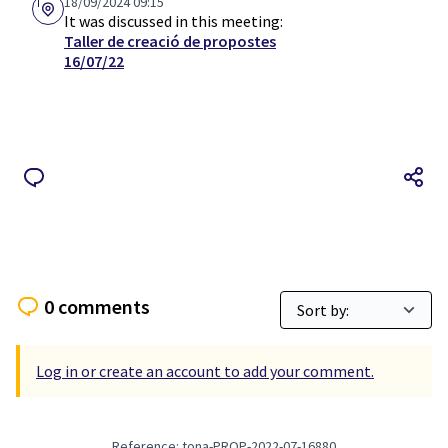
18/09/2024 09:15
It was discussed in this meeting:
Taller de creació de propostes
16/07/22
0 comments
Log in or create an account to add your comment.
Reference: tona-PROP-2022-07-16880