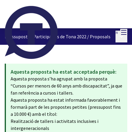
Mai
Log in
Main 
Pressupostos Participatius de Tona 2022
/
Proposals
Aquesta proposta ha estat acceptada perquè:
Aquesta proposta s’ha agrupat amb la proposta
“Cursos per menors de 60 anys amb discapacitat”, ja que
fan referència a cursos i tallers.
Aquesta proposta ha estat informada favorablement i
formarà part de les propostes petites (pressupost fins
a 10.000 €) amb el títol:
Realització de tallers i activitats inclusives i
intergeneracionals