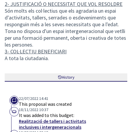
2- JUSTIFICACIÓ O NECESSITAT QUE VOL RESOLDRE
Són molts els col·lectius que els agradaria un espai
d'activitats, tallers, serrades o esdeveniments que
responguin més a les seves necessitats que a l'edat.
Tona no disposa d'un espai intergeneracional que vetlli
per una formació permanent, oberta i creativa de totes
les persones.
3- COL·LECTIU BENEFICIARI
A tota la ciutadania.
History
22/07/2022 14:41
This proposal was created
18/11/2022 10:37
It was added to this budget:
Realització de tallers i activitats
inclusives i intergeneracionals