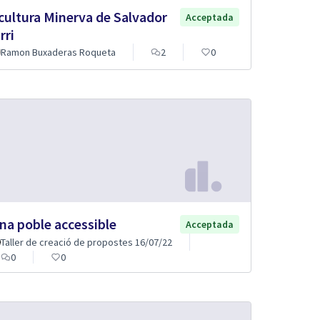
cultura Minerva de Salvador
Acceptada
rri
Ramon Buxaderas Roqueta
2
0
na poble accessible
Acceptada
Taller de creació de propostes 16/07/22
0
0