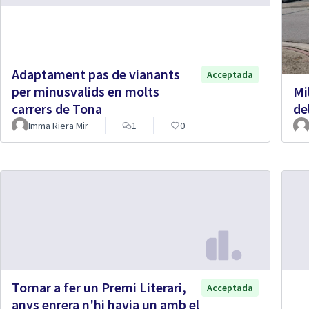
Adaptament pas de vianants
Acceptada
per minusvalids en molts
Mi
carrers de Tona
de
Imma Riera Mir
1
0
Tornar a fer un Premi Literari,
Acceptada
anys enrera n'hi havia un amb el