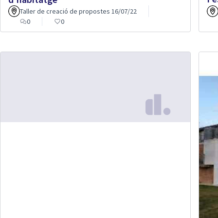
Taller de creació de propostes 16/07/22
0
0