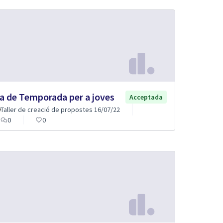
ra de Temporada per a joves
Acceptada
Taller de creació de propostes 16/07/22
0
0