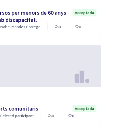
rsos per menors de 60 anys
Acceptada
b discapacitat.
Isabel Morales Borrego
0
0
rts comunitaris
Acceptada
Deleted participant
0
0