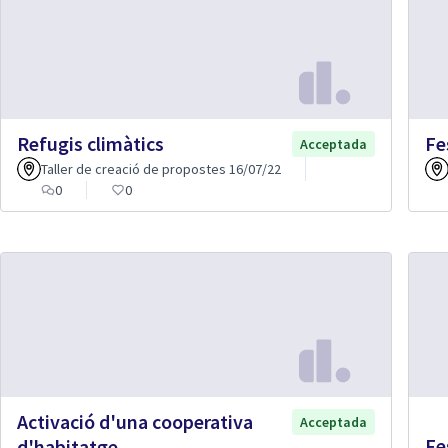
Refugis climàtics
Fe
Acceptada
Taller de creació de propostes 16/07/22
0
0
Activació d'una cooperativa
Acceptada
Fe
d'habitatge