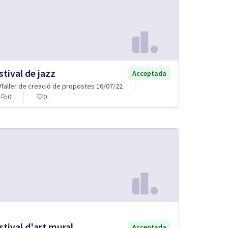
stival de jazz
Acceptada
Taller de creació de propostes 16/07/22
0
0
stival d'art mural
Acceptada