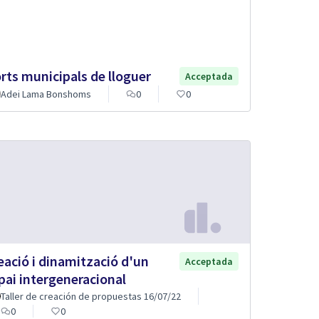
rts municipals de lloguer
Acceptada
Adei Lama Bonshoms
0
0
eació i dinamització d'un
Acceptada
pai intergeneracional
Taller de creación de propuestas 16/07/22
0
0