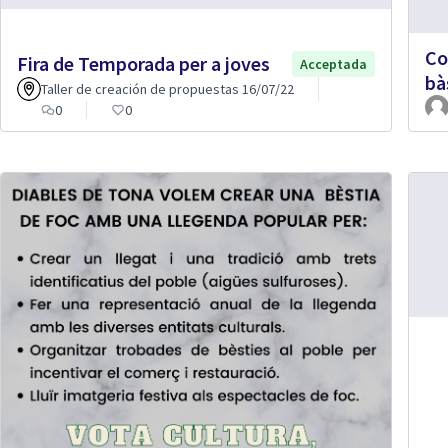
Co
Fira de Temporada per a joves
Acceptada
bà
Taller de creación de propuestas 16/07/22
0
0