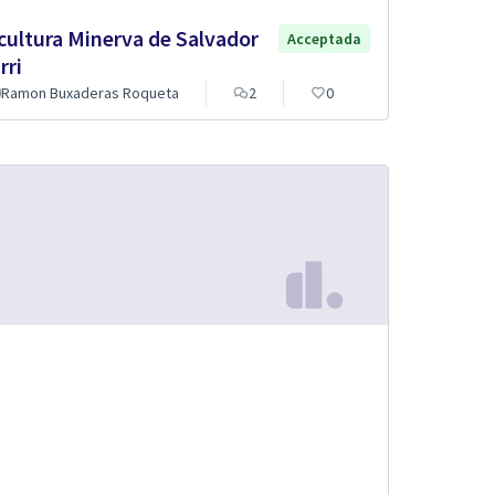
cultura Minerva de Salvador
Acceptada
rri
Ramon Buxaderas Roqueta
2
0