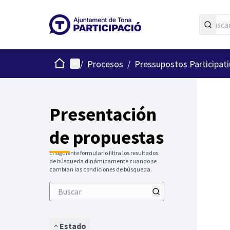
Inicio
Menú principal
/
Procesos
/
Pressupostos Participat
Presentación
de propuestas
El siguiente formulario filtra los resultados
de búsqueda dinámicamente cuando se
cambian las condiciones de búsqueda.
Estado