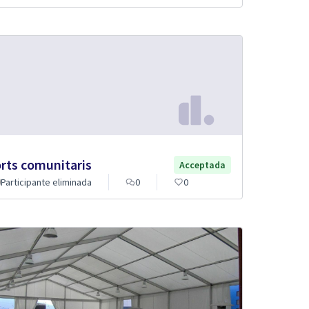
rts comunitaris
Acceptada
Participante eliminada
0
0