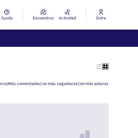
Ayuda
Encuentros
Actividad
Entra
erso)
Más comentadas
Con más seguidoras
Con más autoras