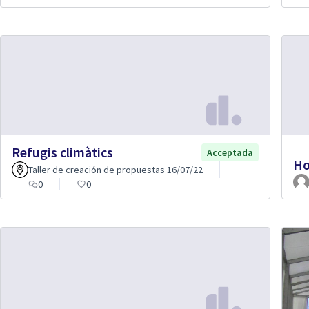
Refugis climàtics
Acceptada
Ho
Taller de creación de propuestas 16/07/22
0
0