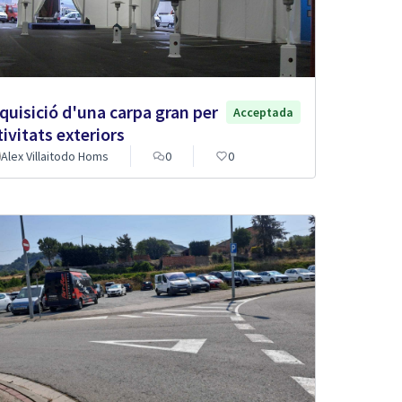
quisició d'una carpa gran per
Acceptada
tivitats exteriors
Alex Villaitodo Homs
0
0