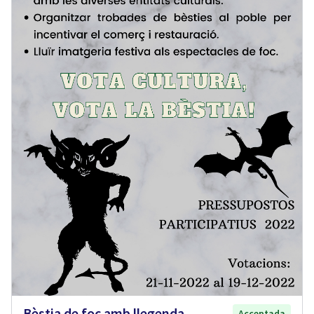
Bèstia de foc amb llegenda
Acceptada