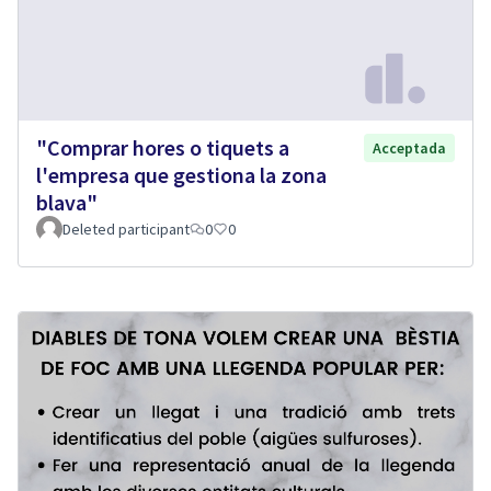
"Comprar hores o tiquets a
Acceptada
l'empresa que gestiona la zona
blava"
Deleted participant
0
0