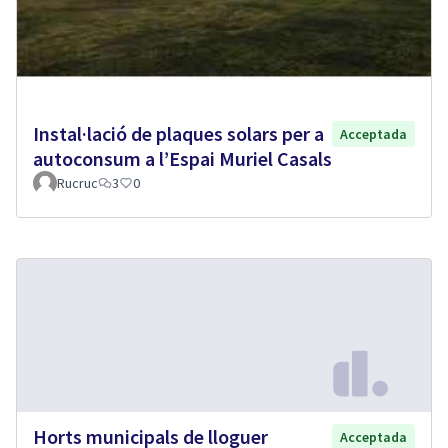
Instal·lació de plaques solars per a
Acceptada
autoconsum a l’Espai Muriel Casals
Rucruc
3
0
Horts municipals de lloguer
Acceptada