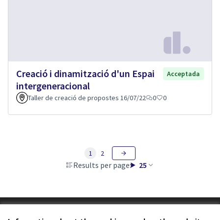
Creació i dinamització d'un Espai
Acceptada
intergeneracional
Taller de creació de propostes 16/07/22
0
0
1
2
Results per page:
25
Terms of Service