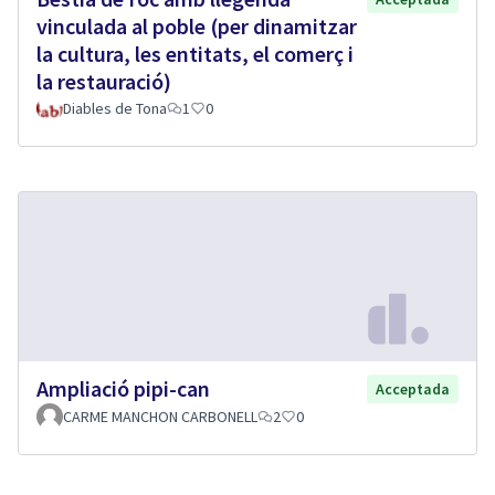
vinculada al poble (per dinamitzar
la cultura, les entitats, el comerç i
la restauració)
Diables de Tona
1
0
Ampliació pipi-can
Acceptada
CARME MANCHON CARBONELL
2
0