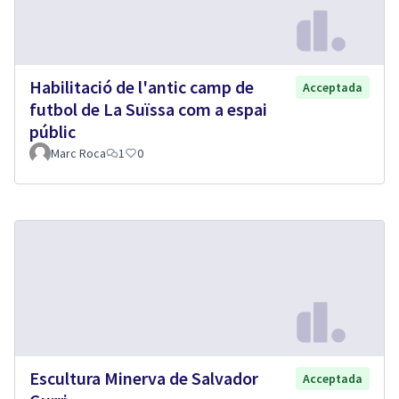
Habilitació de l'antic camp de
Acceptada
futbol de La Suïssa com a espai
públic
Marc Roca
1
0
Escultura Minerva de Salvador
Acceptada