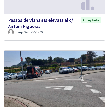
Passos de vianants elevats al c/
Acceptada
Antoni Figueras
Josep Sardà
0
0