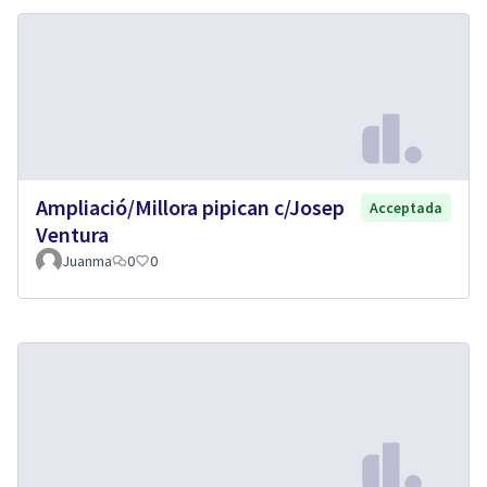
Ampliació/Millora pipican c/Josep
Acceptada
Ventura
Juanma
0
0