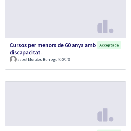
Cursos per menors de 60 anys amb
Acceptada
discapacitat.
Isabel Morales Borrego
0
0