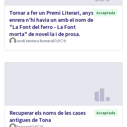
Tornar a fer un Premi Literari, anys
Acceptada
enrera n'hi havia un amb el nom de
"La Font del ferro - La Font
morta" de novel·la i de prosa.
Jordi Ventura Romeral
0
0
Recuperar els noms de les cases
Acceptada
antigues de Tona
Torronet
0
0