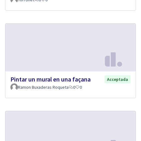
Pintar un mural en una façana
Acceptada
Ramon Buxaderas Roqueta
0
0