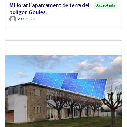
Millorar l'aparcament de terra del
Acceptada
polígon Goules.
Joan
1
0