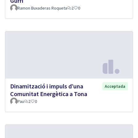
Gurri
Ramon Buxaderas Roqueta
2
0
Dinamització i impuls d’una
Acceptada
Comunitat Energètica a Tona
Pau
2
0