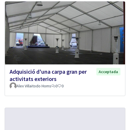
Adquisició d'una carpa gran per
Acceptada
activitats exteriors
Alex Villaitodo Homs
0
0