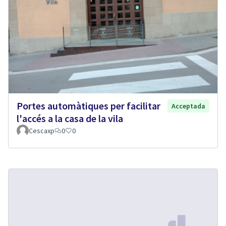
Portes automàtiques per facilitar
Acceptada
l'accés a la casa de la vila
Cescaxp
0
0