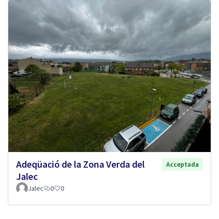
Adeqüació de la Zona Verda del
Acceptada
Jalec
Jalec
0
0