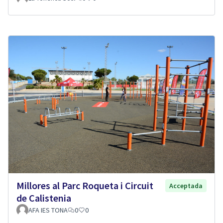
Millores al Parc Roqueta i Circuit
Acceptada
de Calistenia
AFA IES TONA
0
0