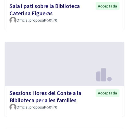
Sala i pati sobre la Biblioteca
Acceptada
Caterina Figueras
Official proposal
0
0
Sessions Hores del Conte a la
Acceptada
Biblioteca per a les famílies
Official proposal
0
0