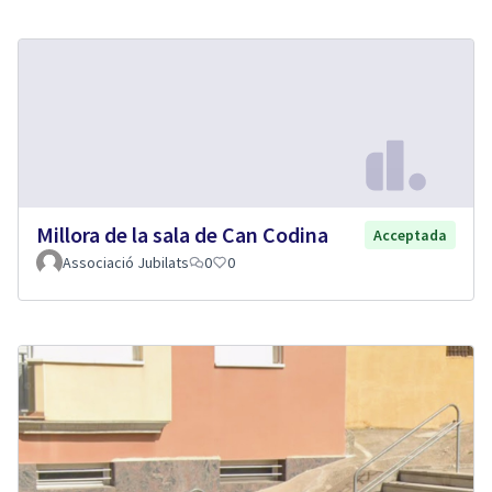
Millora de la sala de Can Codina
Acceptada
Associació Jubilats
0
0