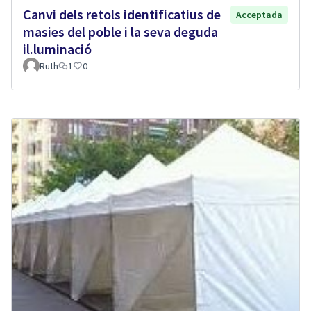
Canvi dels retols identificatius de
Acceptada
masies del poble i la seva deguda
il.luminació
Ruth
1
0