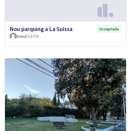
Nou parquing a La Suissa
Acceptada
Diana
2
0