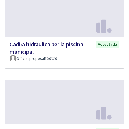
Cadira hidràulica per la piscina
Acceptada
municipal
Official proposal
0
0