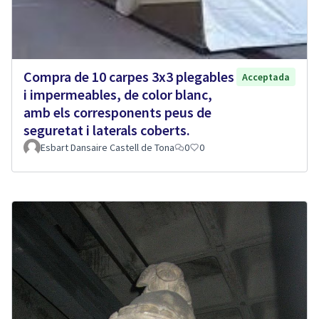
Compra de 10 carpes 3x3 plegables
Acceptada
i impermeables, de color blanc,
amb els corresponents peus de
seguretat i laterals coberts.
Esbart Dansaire Castell de Tona
0
0