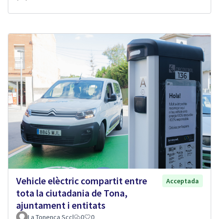
Vehicle elèctric compartit entre
Acceptada
tota la ciutadania de Tona,
ajuntament i entitats
La Tonenca Sccl
0
0