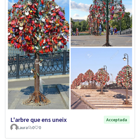
L'arbre que ens uneix
Acceptada
Laura
0
0