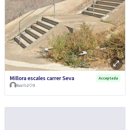
Millora escales carrer Seva
Acceptada
Xus
2
0