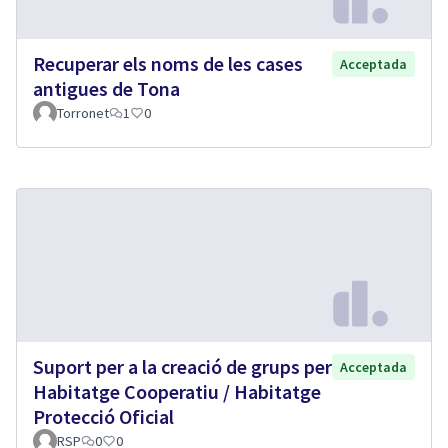
Recuperar els noms de les cases
Acceptada
antigues de Tona
Torronet
1
0
Suport per a la creació de grups per
Acceptada
Habitatge Cooperatiu / Habitatge
Protecció Oficial
RSP
0
0