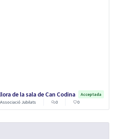
llora de la sala de Can Codina
Acceptada
Associació Jubilats
0
0