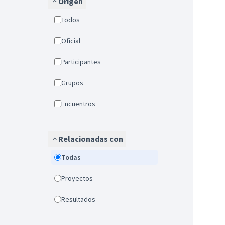
Origen
Todos
Oficial
Participantes
Grupos
Encuentros
Relacionadas con
Todas
Proyectos
Resultados