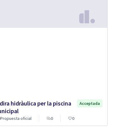
dira hidràulica per la piscina
Acceptada
nicipal
Propuesta oficial
0
0