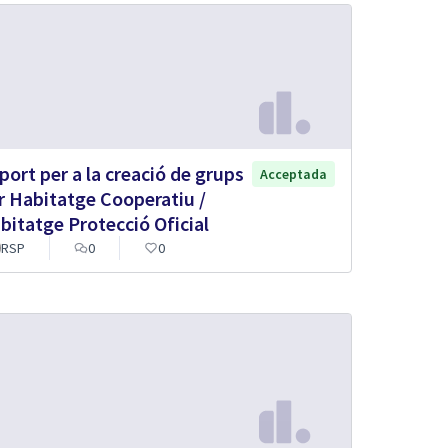
port per a la creació de grups
Acceptada
r Habitatge Cooperatiu /
bitatge Protecció Oficial
RSP
0
0