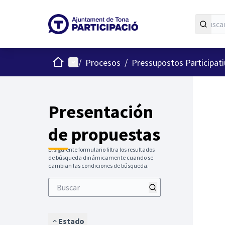
Inicio
Menú principal
/
Procesos
/
Pressupostos Participat
Presentación
de propuestas
El siguiente formulario filtra los resultados
de búsqueda dinámicamente cuando se
cambian las condiciones de búsqueda.
Estado