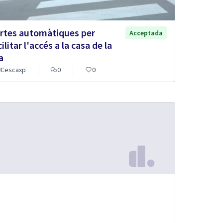
rtes automàtiques per
Acceptada
ilitar l'accés a la casa de la
a
Cescaxp
0
0