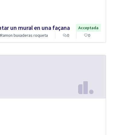
ntar un mural en una façana
Acceptada
Ramon buxaderas roqueta
0
0