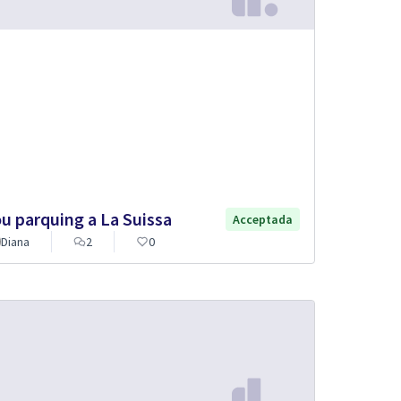
u parquing a La Suissa
Acceptada
Diana
2
0