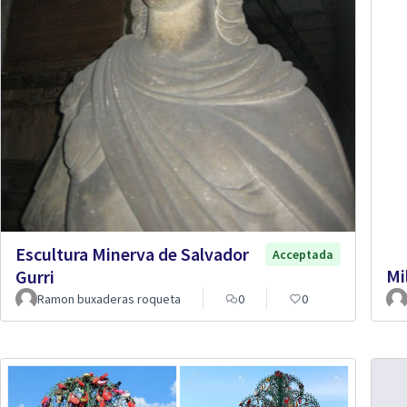
Escultura Minerva de Salvador
Acceptada
Mi
Gurri
Ramon buxaderas roqueta
0
0