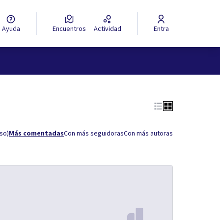
Ayuda
Encuentros
Actividad
Entra
rso)
Más comentadas
Con más seguidoras
Con más autoras