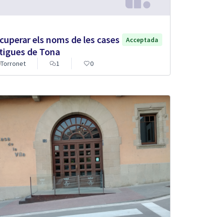
cuperar els noms de les cases
Acceptada
tigues de Tona
Torronet
1
0