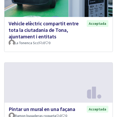
Vehicle elèctric compartit entre
Acceptada
tota la ciutadania de Tona,
ajuntament i entitats
La Tonenca Sccl
0
0
Pintar un mural en una façana
Acceptada
Ramon buxaderas roqueta
0
0