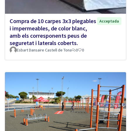
Compra de 10 carpes 3x3 plegables
Acceptada
i impermeables, de color blanc,
amb els corresponents peus de
seguretat i laterals coberts.
Esbart Dansaire Castell de Tona
0
0