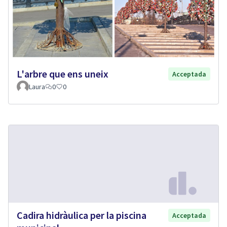
L'arbre que ens uneix
Acceptada
Laura
0
0
Cadira hidràulica per la piscina
Acceptada