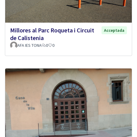
Millores al Parc Roqueta i Circuit
Acceptada
de Calistenia
AFA IES TONA
0
0