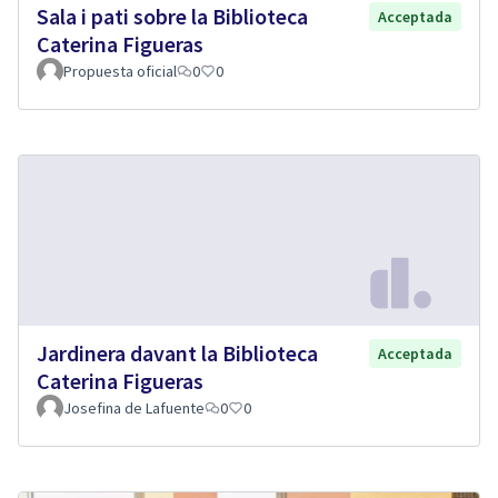
Sala i pati sobre la Biblioteca
Acceptada
Caterina Figueras
Propuesta oficial
0
0
Jardinera davant la Biblioteca
Acceptada
Caterina Figueras
Josefina de Lafuente
0
0