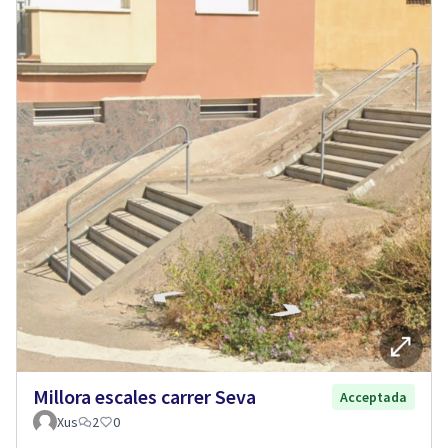
Millora escales carrer Seva
Acceptada
Xus
2
0