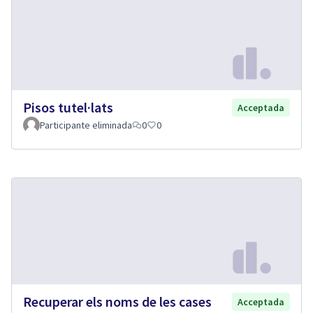
Pisos tutel·lats
Acceptada
Participante eliminada
0
0
Recuperar els noms de les cases
Acceptada