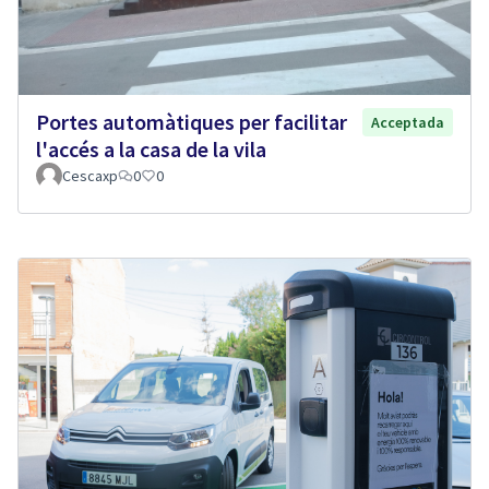
Portes automàtiques per facilitar
Acceptada
l'accés a la casa de la vila
Cescaxp
0
0