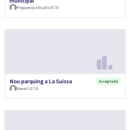
municipal
Propuesta oficial
0
0
Nou parquing a La Suissa
Acceptada
Diana
2
0