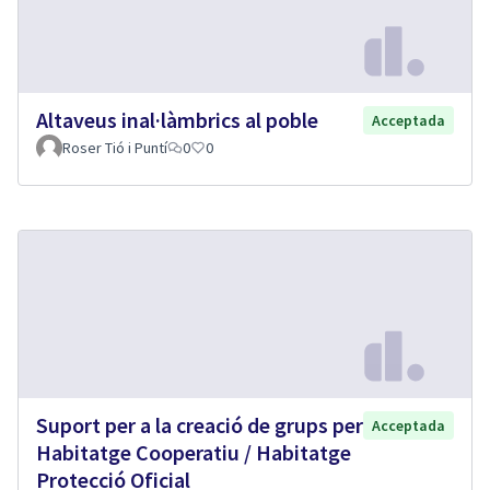
Altaveus inal·làmbrics al poble
Acceptada
Roser Tió i Puntí
0
0
Suport per a la creació de grups per
Acceptada
Habitatge Cooperatiu / Habitatge
Protecció Oficial