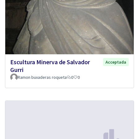
Escultura Minerva de Salvador
Acceptada
Gurri
Ramon buxaderas roqueta
0
0