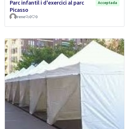
Parc infantil i d'exercici al parc
Acceptada
Picasso
Irene
0
0