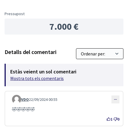
Pressupost
7.000 €
Detalls del comentari
Estàs veient un sol comentari
Mostra tots els comentaris
VDO
22/09/2024 00:55
Comentari 4491
🤣🤣🤣🤣🤣
1
0