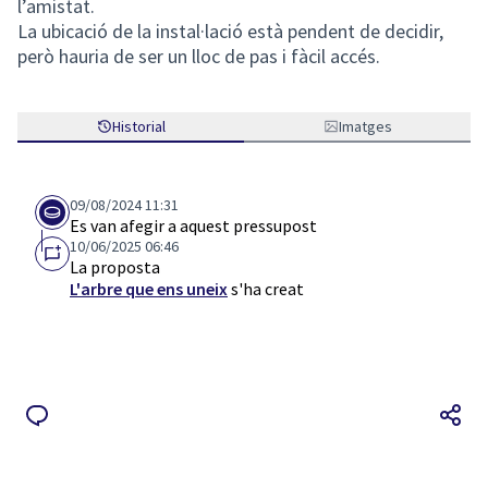
l’amistat.
La ubicació de la instal·lació està pendent de decidir,
però hauria de ser un lloc de pas i fàcil accés.
Historial
Imatges
09/08/2024 11:31
Es van afegir a aquest pressupost
10/06/2025 06:46
La proposta
L'arbre que ens uneix
s'ha creat