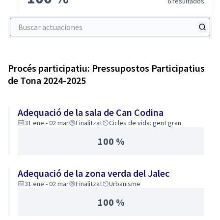
6 resultados
Buscar actuaciones
Procés participatiu: Pressupostos Participatius
de Tona 2024-2025
Adequació de la sala de Can Codina
31 ene - 02 mar
Finalitzat
Cicles de vida: gent gran
100 %
Adequació de la zona verda del Jalec
31 ene - 02 mar
Finalitzat
Urbanisme
100 %