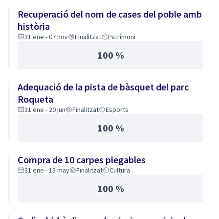
Recuperació del nom de cases del poble amb
història
31 ene - 07 nov
Finalitzat
Patrimoni
100 %
Adequació de la pista de bàsquet del parc
Roqueta
31 ene - 20 jun
Finalitzat
Esports
100 %
Compra de 10 carpes plegables
31 ene - 13 may
Finalitzat
Cultura
100 %