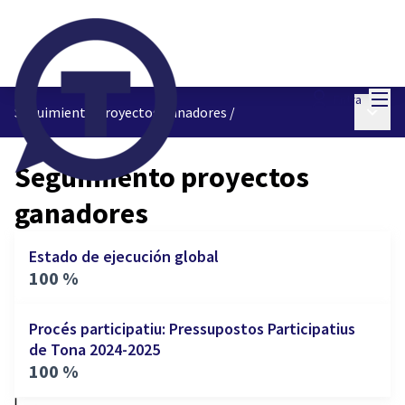
Menú
Entra
Menú p
Seguimiento proyectos ganadores
/
Seguimiento proyectos
ganadores
Estado de ejecución global
100 %
Procés participatiu: Pressupostos Participatius
de Tona 2024-2025
100 %