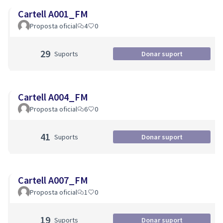
Cartell A001_FM
Proposta oficial
4
0
29
Suports
Donar suport
Cartell A004_FM
Proposta oficial
6
0
41
Suports
Donar suport
Cartell A007_FM
Proposta oficial
1
0
19
Suports
Donar suport