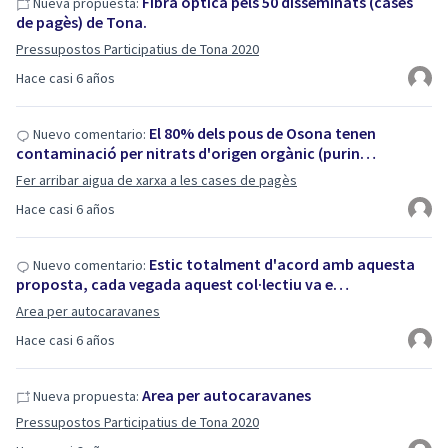
Fibra òptica pels 50 disseminats (cases
Nueva propuesta:
de pagès) de Tona.
Pressupostos Participatius de Tona 2020
Hace casi 6 años
El 80% dels pous de Osona tenen
Nuevo comentario:
contaminació per nitrats d'origen orgànic (purin…
Fer arribar aigua de xarxa a les cases de pagès
Hace casi 6 años
Estic totalment d'acord amb aquesta
Nuevo comentario:
proposta, cada vegada aquest col·lectiu va e…
Area per autocaravanes
Hace casi 6 años
Area per autocaravanes
Nueva propuesta:
Pressupostos Participatius de Tona 2020