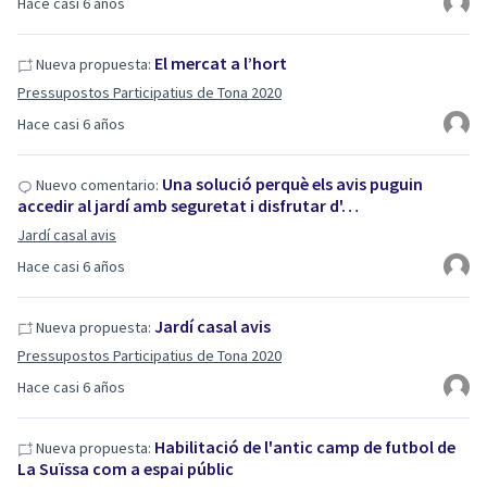
Hace casi 6 años
El mercat a l’hort
Nueva propuesta:
Pressupostos Participatius de Tona 2020
Hace casi 6 años
Una solució perquè els avis puguin
Nuevo comentario:
accedir al jardí amb seguretat i disfrutar d'…
Jardí casal avis
Hace casi 6 años
Jardí casal avis
Nueva propuesta:
Pressupostos Participatius de Tona 2020
Hace casi 6 años
Habilitació de l'antic camp de futbol de
Nueva propuesta:
La Suïssa com a espai públic