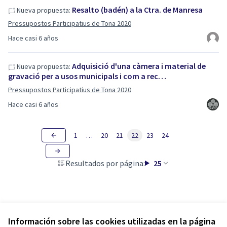
Resalto (badén) a la Ctra. de Manresa
Nueva propuesta:
Pressupostos Participatius de Tona 2020
Hace casi 6 años
Adquisició d'una càmera i material de
Nueva propuesta:
gravació per a usos municipals i com a rec…
Pressupostos Participatius de Tona 2020
Hace casi 6 años
1
…
20
21
22
23
24
Resultados por página:
25
Información sobre las cookies utilizadas en la página