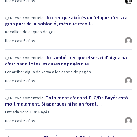
Hace casi 6 años
Jo crec que això és un fet que afecta a
Nuevo comentario:
gran part de la població, més que recoll…
Recollida de caques de gos
Hace casi 6 años
Jo també crec que el servei d'aigua ha
Nuevo comentario:
d'arribar a totes les cases de pagès que …
Fer arribar aigua de xarxa a les cases de pagès
Hace casi 6 años
Totalment d'acord. El C/Dr. Bayés està
Nuevo comentario:
molt malament. Si aparques hi ha un forat…
Entrada Nord + Dr. Bayés
Hace casi 6 años