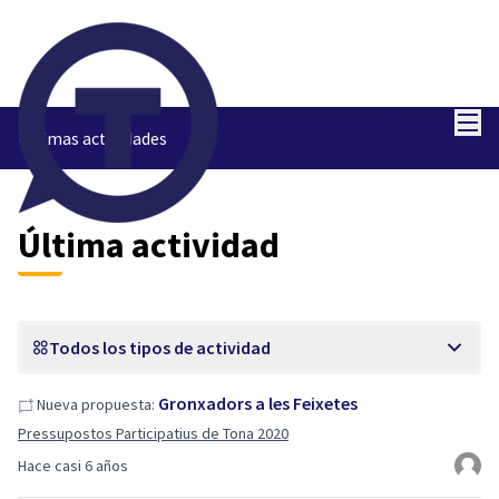
Menú
Entra
Últimas actividades
Última actividad
Todos los tipos de actividad
Gronxadors a les Feixetes
Nueva propuesta:
Pressupostos Participatius de Tona 2020
Hace casi 6 años