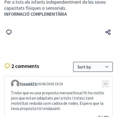
Per a tots els infants independentment de les seves
capacitats físiques o sensorials.
INFORMACIÓ COMPLEMENTÀRIA
2 comments
TonaGATS
10/06/2026 18:18
Comment 5626
Trobo que es una proposta meravellosa! Hi ha molts
jocs que estan adaptats per a tots i totes; tant
mobilitat reduïda com cadira de rodes. Espero que la
teva proposta tiri endavant.