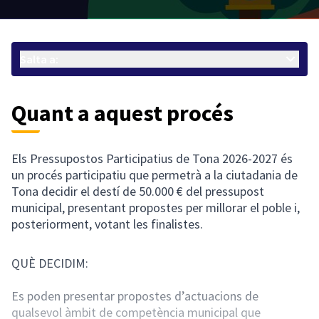
Salta a:
Quant a aquest procés
Els Pressupostos Participatius de Tona 2026-2027 és
un procés participatiu que permetrà a la ciutadania de
Tona decidir el destí de 50.000 € del pressupost
municipal, presentant propostes per millorar el poble i,
posteriorment, votant les finalistes.
QUÈ DECIDIM:
Es poden presentar propostes d’actuacions de
qualsevol àmbit de competència municipal que