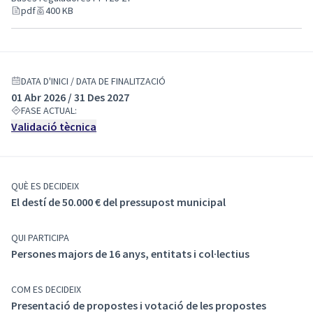
pdf
400 KB
DATA D'INICI / DATA DE FINALITZACIÓ
01 Abr 2026 / 31 Des 2027
FASE ACTUAL:
Validació tècnica
QUÈ ES DECIDEIX
El destí de 50.000 € del pressupost municipal
QUI PARTICIPA
Persones majors de 16 anys, entitats i col·lectius
COM ES DECIDEIX
Presentació de propostes i votació de les propostes