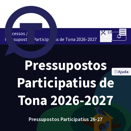
Menú
Entra
Processos
/
Menú principa
Seguir
Pressupostos Participatius de Tona 2026-2027
Pressupostos
Ajuda
Participatius de
Tona 2026-2027
Pressupostos Participatius 26-27