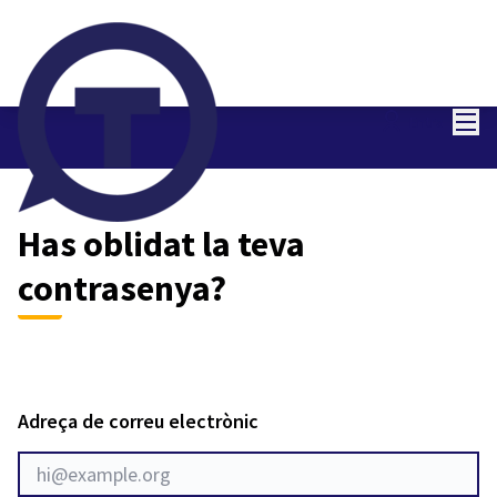
Menú
Entra
Has oblidat la teva
contrasenya?
Adreça de correu electrònic