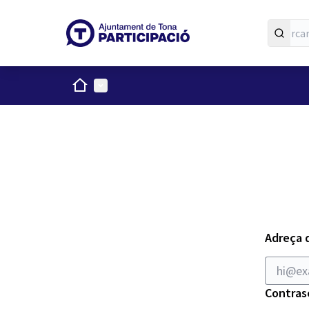
Inici
Menú principal
Adreça 
Contras