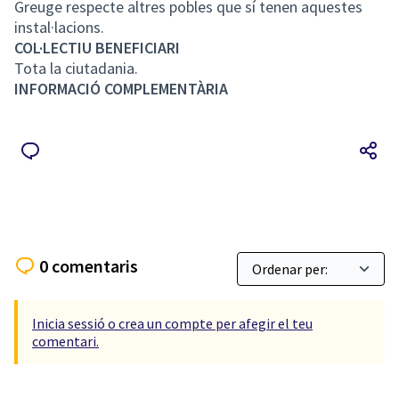
Greuge respecte altres pobles que sí tenen aquestes
instal·lacions.
COL·LECTIU BENEFICIARI
Tota la ciutadania.
INFORMACIÓ COMPLEMENTÀRIA
0 comentaris
Inicia sessió o crea un compte per afegir el teu
comentari.