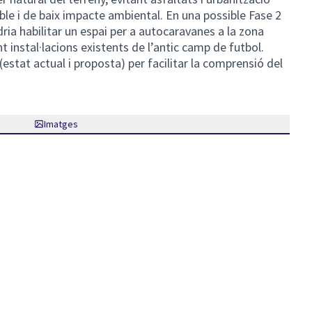
ible i de baix impacte ambiental. En una possible Fase 2
ria habilitar un espai per a autocaravanes a la zona
nt instal·lacions existents de l’antic camp de futbol.
stat actual i proposta) per facilitar la comprensió del
Imatges