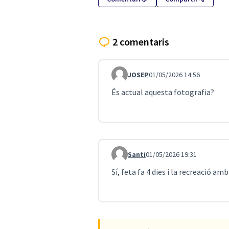
2 comentaris
JOSEP
01/05/2026 14:56
Comentari 5504
És actual aquesta fotografia?
Santi
01/05/2026 19:31
Comentari 5505
Sí, feta fa 4 dies i la recreació 