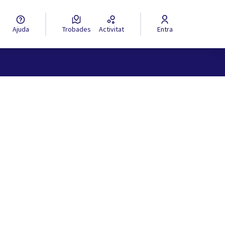
Ajuda
Trobades
Activitat
Entra
ols de recursos