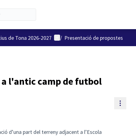
Menú d'usuari
tius de Tona 2026-2027
/
Presentació de propostes
a l'antic camp de futbol
Contr
ció d’una part del terreny adjacent a l’Escola