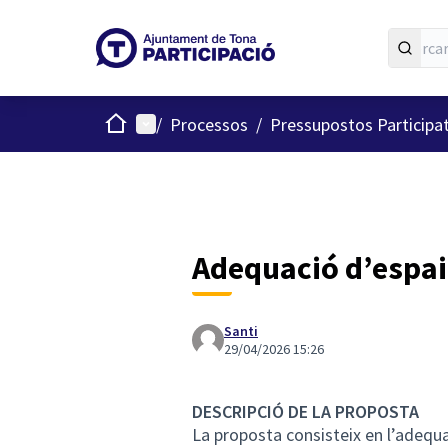
Inici
Menú principal
/
Processos
/
Pressupostos Participa
Adequació d’espai 
Santi
29/04/2026 15:26
DESCRIPCIÓ DE LA PROPOSTA
La proposta consisteix en l’adequa