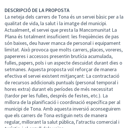
DESCRIPCIÓ DE LA PROPOSTA
La neteja dels carrers de Tona és un servei bàsic per a la
qualitat de vida, la salut i la imatge del municipi.
Actualment, el servei que presta la Mancomunitat La
Plana és totalment insuficient: les freqüències de pas
són baixes, deu haver manca de personal i equipament
limitat. Això provoca que molts carrers, places, voreres,
papereres i accessos presentin brutícia acumulada,
fulles, papers, pols i un aspecte descuidat durant dies o
setmanes. Aquesta proposta vol reforçar de manera
efectiva el servei existent mitjançant: La contractació
de recursos addicionals puntuals (personal temporal i
hores extra) durant els períodes de més necessitat
(tardor per les fulles, després de festes, etc.). La
millora de la planificació i coordinació específica per al
municipi de Tona. Amb aquesta inversió aconseguirem
que els carrers de Tona estiguin nets de manera
regular, millorant la salut pública, l’atractiu comercial i