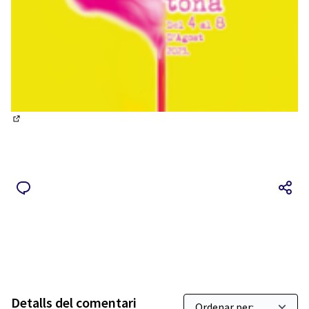
(Obrir en una pestanya nova)
Detalls del comentari