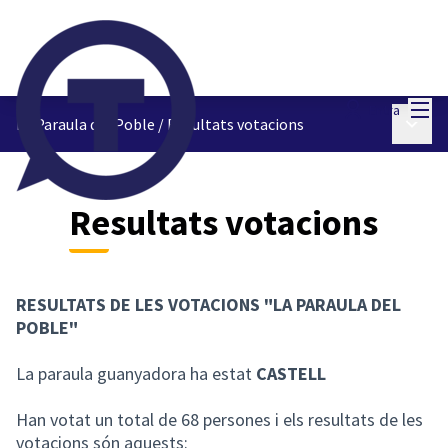
Menú
Entra
Menú p
La Paraula del Poble
/
Resultats votacions
Resultats votacions
RESULTATS DE LES VOTACIONS "LA PARAULA DEL
POBLE"
La paraula guanyadora ha estat
CASTELL
Han votat un total de 68 persones i els resultats de les
votacions són aquests: