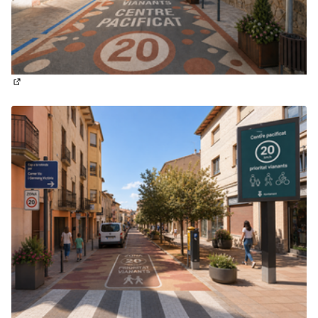
(Obrir en una pestanya nova)