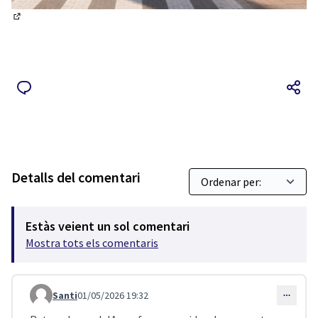
(Obrir en una pestanya nova)
Detalls del comentari
Estàs veient un sol comentari
Mostra tots els comentaris
Santi
01/05/2026 19:32
Comentari 5506 (respon al comentari 5503)