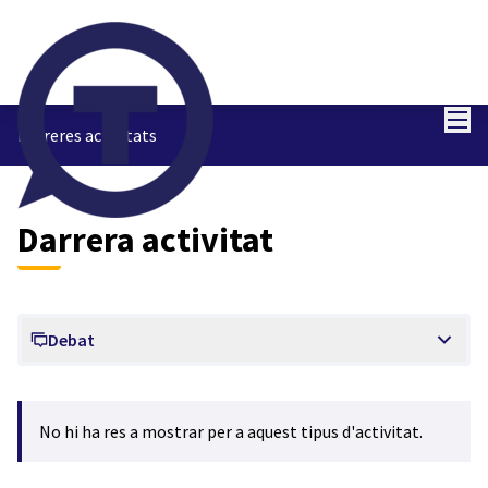
Menú
Entra
Darreres activitats
Darrera activitat
Debat
No hi ha res a mostrar per a aquest tipus d'activitat.