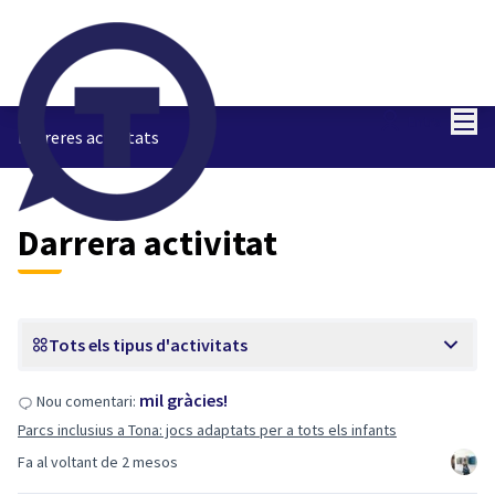
Menú
Entra
Darreres activitats
Darrera activitat
Tots els tipus d'activitats
mil gràcies!
Nou comentari:
Parcs inclusius a Tona: jocs adaptats per a tots els infants
Fa al voltant de 2 mesos