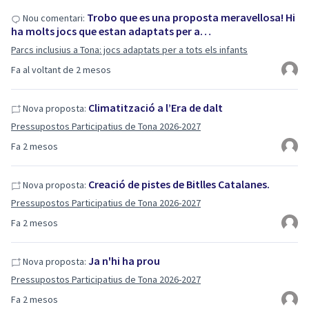
Trobo que es una proposta meravellosa! Hi
Nou comentari:
ha molts jocs que estan adaptats per a…
Parcs inclusius a Tona: jocs adaptats per a tots els infants
Fa al voltant de 2 mesos
Climatització a l’Era de dalt
Nova proposta:
Pressupostos Participatius de Tona 2026-2027
Fa 2 mesos
Creació de pistes de Bitlles Catalanes.
Nova proposta:
Pressupostos Participatius de Tona 2026-2027
Fa 2 mesos
Ja n'hi ha prou
Nova proposta:
Pressupostos Participatius de Tona 2026-2027
Fa 2 mesos