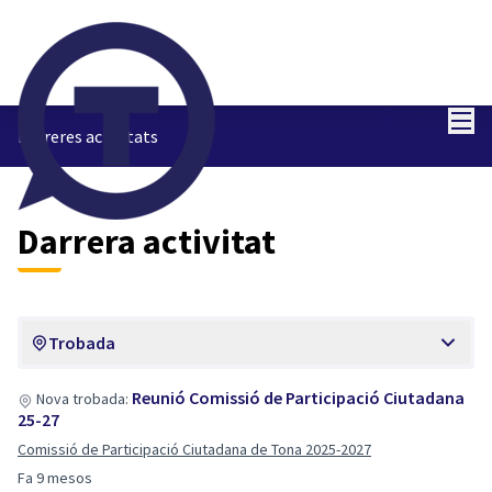
Menú
Entra
Darreres activitats
Darrera activitat
Trobada
Reunió Comissió de Participació Ciutadana
Nova trobada:
25-27
Comissió de Participació Ciutadana de Tona 2025-2027
Fa 9 mesos