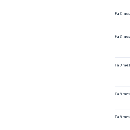
Fa 3 me
Fa 3 me
Fa 3 me
Fa 9 me
Fa 9 me