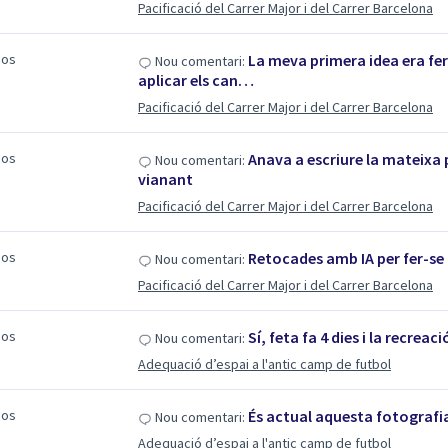
Pacificació del Carrer Major i del Carrer Barcelona
sos
La meva primera idea era fer
Nou comentari:
aplicar els can…
Pacificació del Carrer Major i del Carrer Barcelona
sos
Anava a escriure la mateixa 
Nou comentari:
vianant
Pacificació del Carrer Major i del Carrer Barcelona
sos
Retocades amb IA per fer-se
Nou comentari:
Pacificació del Carrer Major i del Carrer Barcelona
sos
Sí, feta fa 4 dies i la recre
Nou comentari:
Adequació d’espai a l'antic camp de futbol
sos
És actual aquesta fotografi
Nou comentari:
Adequació d’espai a l'antic camp de futbol