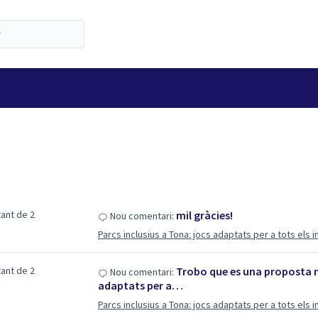
tant de 2
mil gràcies!
Nou comentari:
Parcs inclusius a Tona: jocs adaptats per a tots els i
tant de 2
Trobo que es una proposta m
Nou comentari:
adaptats per a…
Parcs inclusius a Tona: jocs adaptats per a tots els i